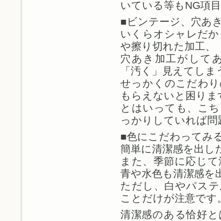
いている等もNG項
■ビンテージ、穴あ
いくらオシャレだか
や擦り切れた加工、
穴あき加工がして
「汚く」見えてしま
せっかくのこだわり
もらえないと困りま
とはいっても、こち
っかりしていれば問
■色にこだわってみ
簡単に清潔感を出し
また、季節に応じて
青や水色も清潔感を
ただし、白やパステ
ことだけが注意です
清潔感のある恰好と