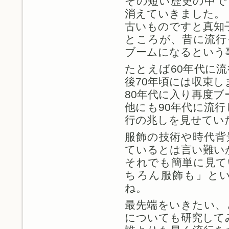
その短い歴史の中で
消えていきました。
古いものですと真知
ところが、昔に流行
ブームになるという
たとえば60年代に
後70年頃には収束し
80年代に入り再度
他にも90年代に流行
行の兆しを見せてい
服飾の技術や時代背
ているとは言い難い
それでも簡単に見て
ちろん服飾も」と
ね。
最先端をいきたい、
についても研究して